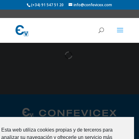
(+34) 91 547 51 20
info@confevicex.com
Esta web utiliza cookies propias y de terceros para
analizar su navegación y ofrecerle un servicio más