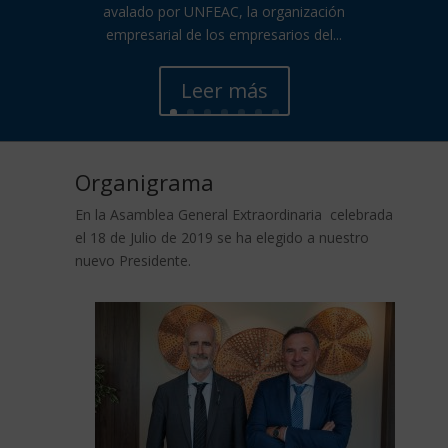
avalado por UNFEAC, la organización
empresarial de los empresarios del...
Leer más
Organigrama
En la Asamblea General Extraordinaria celebrada
el 18 de Julio de 2019 se ha elegido a nuestro
nuevo Presidente.