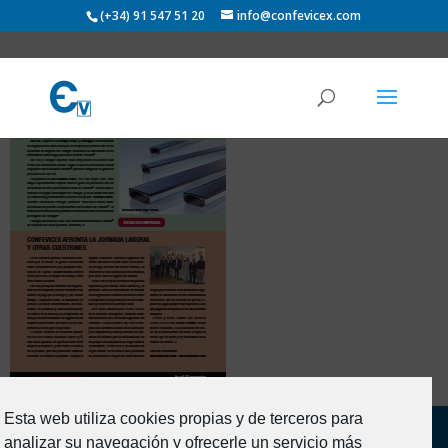
(+34) 91 547 51 20
info@confevicex.com
Esta web utiliza cookies propias y de terceros para
analizar su navegación y ofrecerle un servicio más