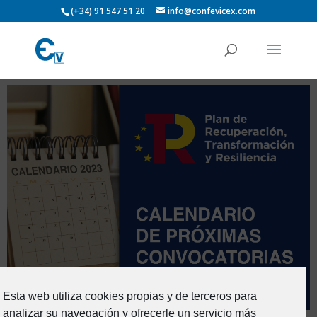
(+34) 91 547 51 20
info@confevicex.com
Esta web utiliza cookies propias y de terceros para
analizar su navegación y ofrecerle un servicio más