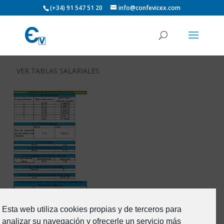
(+34) 91 547 51 20
info@confevicex.com
VER TABLAS SALARIALES
Esta web utiliza cookies propias y de terceros para
analizar su navegación y ofrecerle un servicio más