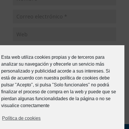
Por favor, introduce una respuesta en dígitos:
Esta web utiliza cookies propias y de terceros para
5 − cuatro =
analizar su navegación y ofrecerle un servicio más
personalizado y publicidad acorde a sus intereses. Si
está de acuerdo con nuestra política de cookies debe
pulsar "Acepto", si pulsa "Solo funcionales" no podrá
finalizar el proceso de compra en la web y puede que se
pierdan algunas funcionalidades de la página o no se
visualice correctamente
Política de cookies