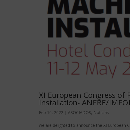
XI European Congress of 
Installation- ANFRE/IM
Feb 10, 2022
|
ASOCIADOS
,
Noticias
we are delighted to announce the XI European Co