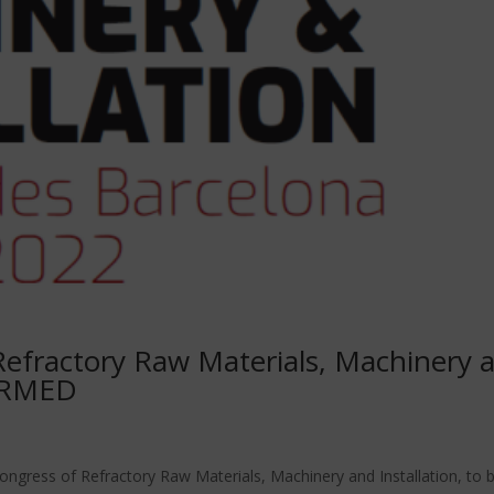
Refractory Raw Materials, Machinery 
FORMED
ngress of Refractory Raw Materials, Machinery and Installation, to 