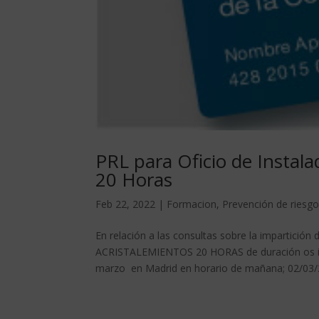
PRL para Oficio de Instal
20 Horas
Feb 22, 2022
|
Formacion
,
Prevención de riesg
En relación a las consultas sobre la imparti
ACRISTALEMIENTOS 20 HORAS de duración os inf
marzo en Madrid en horario de mañana; 02/03/2