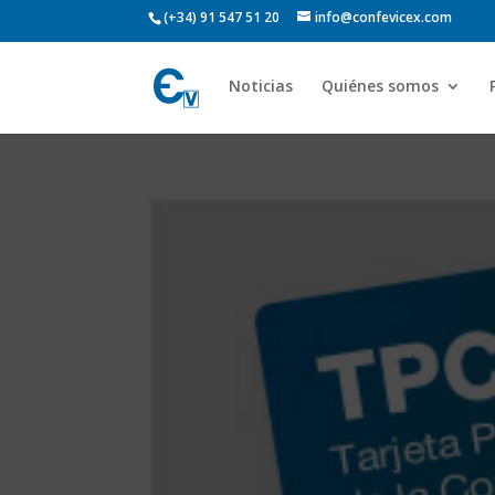
(+34) 91 547 51 20
info@confevicex.com
Noticias
Quiénes somos