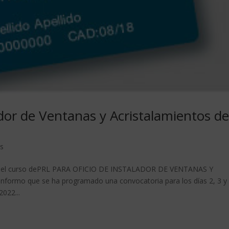
ador de Ventanas y Acristalamientos d
os
ción del curso dePRL PARA OFICIO DE INSTALADOR DE VENTANAS Y
ormo que se ha programado una convocatoria para los días 2, 3 y
022...