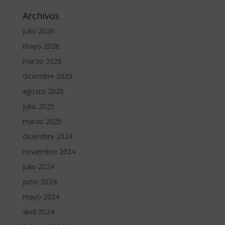
Archivos
julio 2026
mayo 2026
marzo 2026
diciembre 2025
agosto 2025
julio 2025
marzo 2025
diciembre 2024
noviembre 2024
julio 2024
junio 2024
mayo 2024
abril 2024