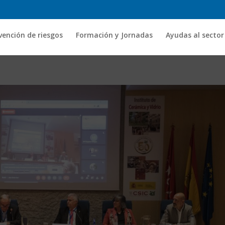
vención de riesgos
Formación y Jornadas
Ayudas al sector