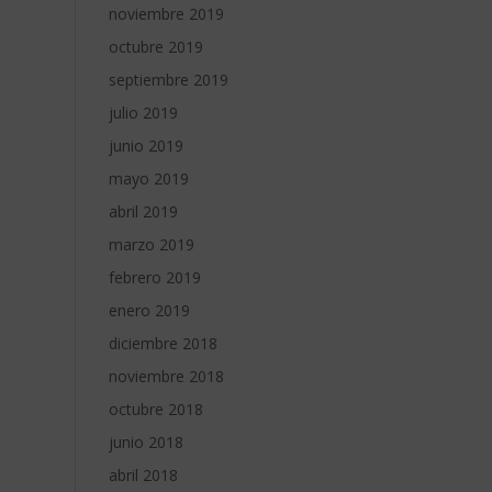
noviembre 2019
octubre 2019
septiembre 2019
julio 2019
junio 2019
mayo 2019
abril 2019
marzo 2019
febrero 2019
enero 2019
diciembre 2018
noviembre 2018
octubre 2018
junio 2018
abril 2018