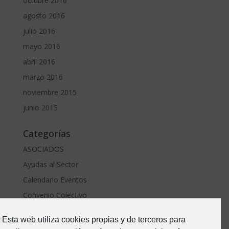
octubre 2016
agosto 2016
julio 2016
mayo 2016
abril 2016
marzo 2016
noviembre 2015
junio 2015
Categorías
ASOCIADOS
Ayudas al Sector
Calendario Eventos
Convenio Colectivo
ERTE Covid
Esta web utiliza cookies propias y de terceros para
Estado de Alarma-Covid19