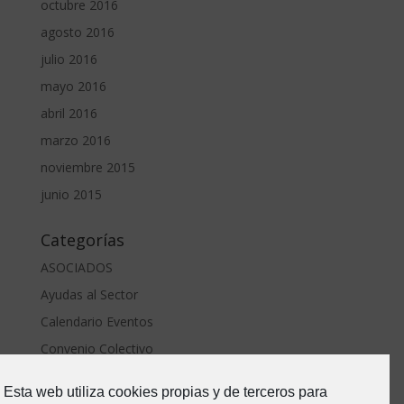
octubre 2016
agosto 2016
julio 2016
mayo 2016
abril 2016
marzo 2016
noviembre 2015
junio 2015
Categorías
ASOCIADOS
Ayudas al Sector
Calendario Eventos
Convenio Colectivo
ERTE Covid
Esta web utiliza cookies propias y de terceros para
Estado de Alarma-Covid19