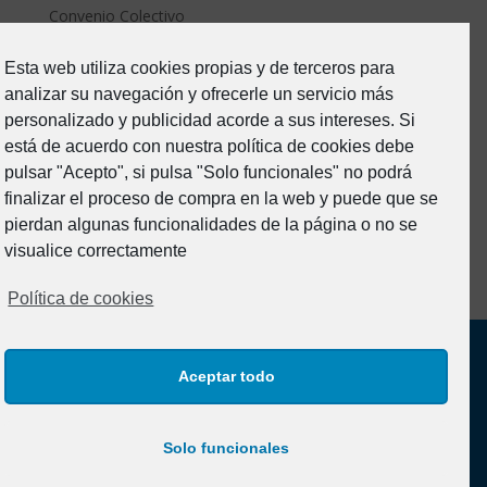
Convenio Colectivo
ERTE Covid
Esta web utiliza cookies propias y de terceros para
Estado de Alarma-Covid19
analizar su navegación y ofrecerle un servicio más
Formacion
personalizado y publicidad acorde a sus intereses. Si
Junta Directiva
está de acuerdo con nuestra política de cookies debe
pulsar "Acepto", si pulsa "Solo funcionales" no podrá
Noticias
finalizar el proceso de compra en la web y puede que se
Prevención de riesgos
pierdan algunas funcionalidades de la página o no se
Sin categoría
visualice correctamente
Política de cookies
Aceptar todo
Solo funcionales