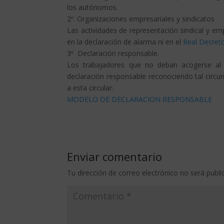
los autónomos.
2º. Organizaciones empresariales y sindicatos
Las actividades de representación sindical y em
en la declaración de alarma ni en el
Real Decret
3º Declaración responsable.
Los trabajadores que no deban acogerse al 
declaración responsable reconociendo tal circu
a esta circular.
MODELO DE DECLARACION RESPONSABLE
Enviar comentario
Tu dirección de correo electrónico no será publi