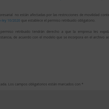
presarial no están afectadas por las restricciones de movilidad cont
o-ley 10/2020
que establece el permiso retribuido obligatorio.
permiso retribuido tendrán derecho a que la empresa les expid
nstancia, de acuerdo con el modelo que se incorpora en el archivo a
cada.
Los campos obligatorios están marcados con
*