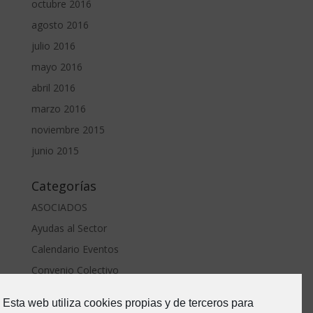
octubre 2016
agosto 2016
julio 2016
mayo 2016
abril 2016
marzo 2016
noviembre 2015
junio 2015
Categorías
ASOCIADOS
Ayudas al Sector
Calendario Eventos
Convenio Colectivo
ERTE Covid
Esta web utiliza cookies propias y de terceros para
Estado de Alarma-Covid19