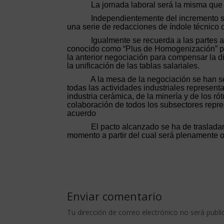
La jornada laboral será la misma que
Independientemente del incremento sa
una serie de redacciones de índole técnico q
Igualmente se recuerda a las partes a
conocido como “Plus de Homogenización” par
la anterior negociación para compensar la dif
la unificación de las tablas salariales.
A la mesa de la negociación se han s
todas las actividades industriales represent
industria cerámica, de la minería y de los r
colaboración de todos los subsectores repr
acuerdo
El pacto alcanzado se ha de trasladar
momento a partir del cual será plenamente o
Enviar comentario
Tu dirección de correo electrónico no será publi