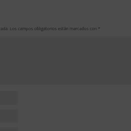
cada.
Los campos obligatorios están marcados con
*