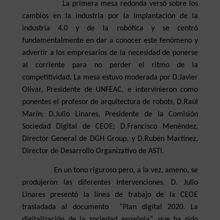
La primera mesa redonda versó sobre los
cambios en la industria por la implantación de la
industria 4.0 y de la robótica y se centró
fundamentalmente en dar a conocer este fenómeno y
advertir a los empresarios de la necesidad de ponerse
al corriente para no perder el ritmo de la
competitividad. La mesa estuvo moderada por D.Javier
Olivar, Presidente de UNFEAC, e intervinieron como
ponentes el profesor de arquitectura de robots, D.Raúl
Marín; D.Julio Linares, Presidente de la Comisión
Sociedad Digital de CEOE; D.Francisco Menéndez,
Director General de DGH Group, y D.Rubén Martínez,
Director de Desarrollo Organizativo de ASTI.
En un tono riguroso pero, a la vez, ameno, se
produjeron las diferentes intervenciones. D. Julio
Linares presentó la línea de trabajo de la CEOE
trasladada al documento “Plan digital 2020. La
digitalización de la sociedad española”, que ha sido