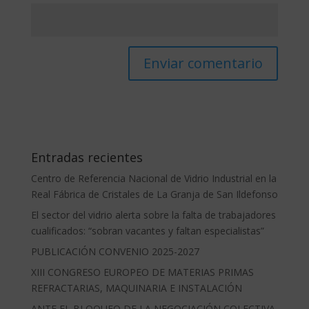
Entradas recientes
Centro de Referencia Nacional de Vidrio Industrial en la
Real Fábrica de Cristales de La Granja de San Ildefonso
El sector del vidrio alerta sobre la falta de trabajadores
cualificados: “sobran vacantes y faltan especialistas”
PUBLICACIÓN CONVENIO 2025-2027
XIII CONGRESO EUROPEO DE MATERIAS PRIMAS
REFRACTARIAS, MAQUINARIA E INSTALACIÓN
ANTE EL BLOQUEO DE LA NEGOCIACIÓN COLECTIVA