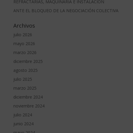
REFRACTARIAS, MAQUINARIA E INSTALACIÓN
ANTE EL BLOQUEO DE LA NEGOCIACIÓN COLECTIVA
Archivos
julio 2026
mayo 2026
marzo 2026
diciembre 2025
agosto 2025
julio 2025
marzo 2025
diciembre 2024
noviembre 2024
julio 2024
junio 2024
mayo 2024